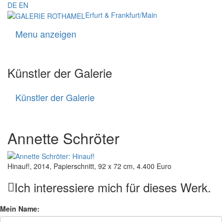
DE
EN
Erfurt & Frankfurt/Main
Menu anzeigen
Navigati
Künstler der Galerie
Künstler der Galerie
Künstler
der
Galerie
Annette Schröter
Hinauf!, 2014, Papierschnitt, 92 x 72 cm, 4.400 Euro
Ich interessiere mich für dieses Werk.
Mein Name: