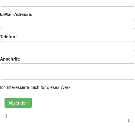
E-Mail-Adresse:
Telefon:
Anschrift:
Ich interessiere mich für dieses Werk.
Absenden