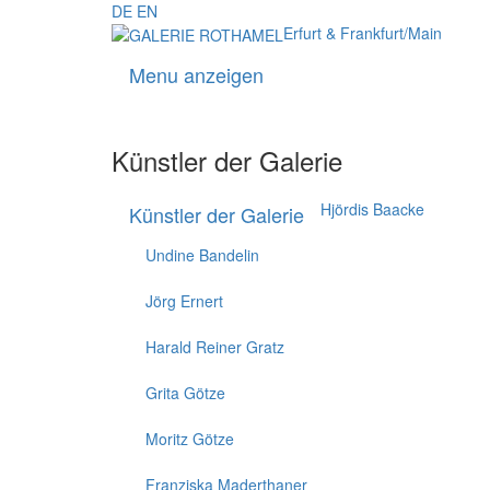
DE
EN
Erfurt & Frankfurt/Main
Menu anzeigen
Künstler der Galerie
Hjördis Baacke
Künstler der Galerie
Undine Bandelin
Jörg Ernert
Harald Reiner Gratz
Grita Götze
Moritz Götze
Franziska Maderthaner