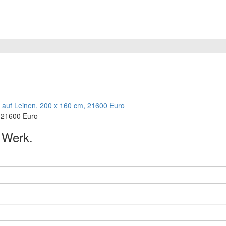
, 21600 Euro
s Werk.