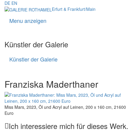
DE
EN
Erfurt & Frankfurt/Main
Menu anzeigen
Navigati
Künstler der Galerie
Künstler der Galerie
Künstler
der
Galerie
Franziska Maderthaner
Miss Mars, 2023, Öl und Acryl auf Leinen, 200 x 160 cm, 21600
Euro
Ich interessiere mich für dieses Werk.