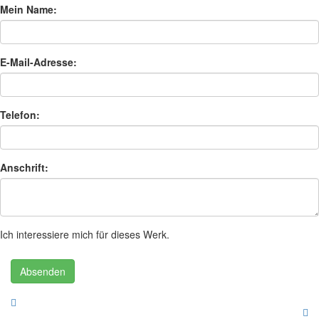
Mein Name:
E-Mail-Adresse:
Telefon:
Anschrift:
Ich interessiere mich für dieses Werk.
Absenden