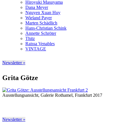
Hiroyuki Masuyama
Dana Meyer
Nguyen Xuan Huy
Wieland Payer
Marten Schädlich
Hans-Christian Schink
Annette Schröter
Thitz
Raissa Venables
VINTAGE
Newsletter »
Grita Götze
Ausstellungsansicht, Galerie Rothamel, Frankfurt 2017
Newsletter »