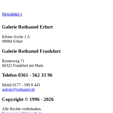
Newsletter »
Galerie Rothamel Erfurt
Kleine Arche 1 A
99084 Erfurt
Galerie Rothamel Frankfurt
Reuterweg 71
60323 Frankfurt am Main
Telefon 0361 - 562 33 96
Mobil 0177 - 599 8 445
galerie@rothamel.de
Copyright © 1996 - 2026
Alle Rechte vorbehalten.