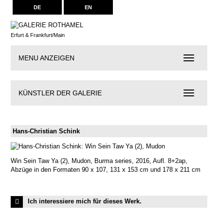
DE
EN
Erfurt & Frankfurt/Main
MENU ANZEIGEN
Navigation
KÜNSTLER DER GALERIE
Künstler
der
Galerie
Hans-Christian Schink
Win Sein Taw Ya (2), Mudon, Burma series, 2016, Aufl. 8+2ap,
Abzüge in den Formaten 90 x 107, 131 x 153 cm und 178 x 211 cm
Ich interessiere mich für dieses Werk.