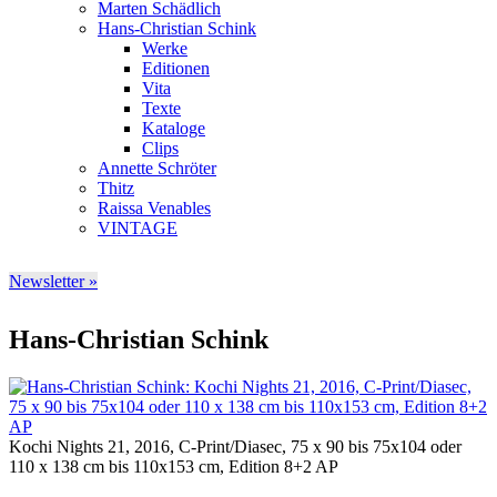
Marten Schädlich
Hans-Christian Schink
Werke
Editionen
Vita
Texte
Kataloge
Clips
Annette Schröter
Thitz
Raissa Venables
VINTAGE
Newsletter »
Hans-Christian Schink
Kochi Nights 21, 2016, C-Print/Diasec, 75 x 90 bis 75x104 oder
110 x 138 cm bis 110x153 cm, Edition 8+2 AP