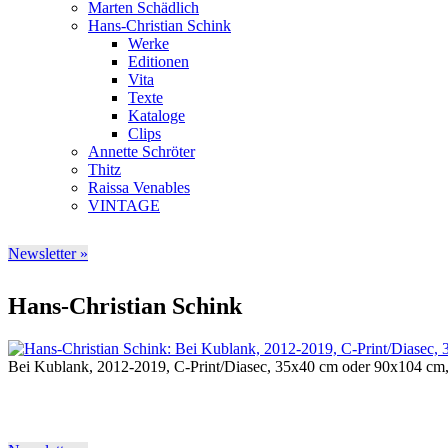
Marten Schädlich
Hans-Christian Schink
Werke
Editionen
Vita
Texte
Kataloge
Clips
Annette Schröter
Thitz
Raissa Venables
VINTAGE
Newsletter »
Hans-Christian Schink
Bei Kublank, 2012-2019, C-Print/Diasec, 35x40 cm oder 90x104 cm