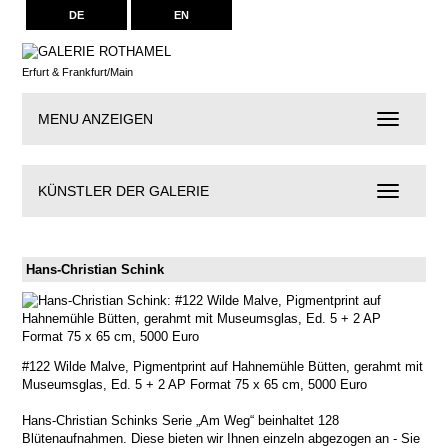
DE
EN
Erfurt & Frankfurt/Main
MENU ANZEIGEN
Navigation
KÜNSTLER DER GALERIE
Künstler
der
Galerie
Hans-Christian Schink
#122 Wilde Malve, Pigmentprint auf Hahnemühle Bütten, gerahmt mit
Museumsglas, Ed. 5 + 2 AP Format 75 x 65 cm, 5000 Euro
Hans-Christian Schinks Serie „Am Weg“ beinhaltet 128
Blütenaufnahmen. Diese bieten wir Ihnen einzeln abgezogen an - Sie