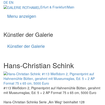
DE
EN
Erfurt & Frankfurt/Main
Menu anzeigen
Navigati
Künstler der Galerie
Künstler der Galerie
Künstler
der
Galerie
Hans-Christian Schink
#113 Weißdorn 2, Pigmentprint auf Hahnemühle Bütten, gerahmt
mit Museumsglas, Ed. 5 + 2 AP Format 75 x 65 cm, 5000 Euro
Hans-Christian Schinks Serie „Am Weg“ beinhaltet 128