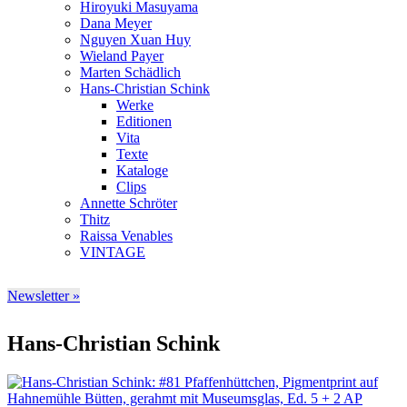
Hiroyuki Masuyama
Dana Meyer
Nguyen Xuan Huy
Wieland Payer
Marten Schädlich
Hans-Christian Schink
Werke
Editionen
Vita
Texte
Kataloge
Clips
Annette Schröter
Thitz
Raissa Venables
VINTAGE
Newsletter »
Hans-Christian Schink