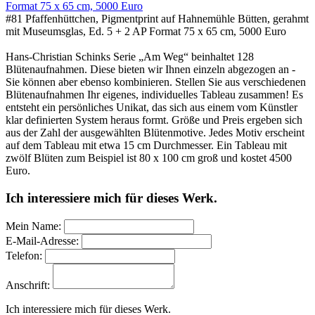
#81 Pfaffenhüttchen, Pigmentprint auf Hahnemühle Bütten, gerahmt
mit Museumsglas, Ed. 5 + 2 AP Format 75 x 65 cm, 5000 Euro
Hans-Christian Schinks Serie „Am Weg“ beinhaltet 128
Blütenaufnahmen. Diese bieten wir Ihnen einzeln abgezogen an -
Sie können aber ebenso kombinieren. Stellen Sie aus verschiedenen
Blütenaufnahmen Ihr eigenes, individuelles Tableau zusammen! Es
entsteht ein persönliches Unikat, das sich aus einem vom Künstler
klar definierten System heraus formt. Größe und Preis ergeben sich
aus der Zahl der ausgewählten Blütenmotive. Jedes Motiv erscheint
auf dem Tableau mit etwa 15 cm Durchmesser. Ein Tableau mit
zwölf Blüten zum Beispiel ist 80 x 100 cm groß und kostet 4500
Euro.
Ich interessiere mich für dieses Werk.
Mein Name:
E-Mail-Adresse:
Telefon:
Anschrift:
Ich interessiere mich für dieses Werk.