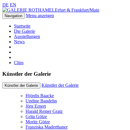
DE
EN
Erfurt & Frankfurt/Main
Menu anzeigen
Navigation
Startseite
Die Galerie
Ausstellungen
News
Clips
Künstler der Galerie
Künstler der Galerie
Künstler der Galerie
Hjördis Baacke
Undine Bandelin
Jörg Ernert
Harald Reiner Gratz
Grita Götze
Moritz Götze
Franziska Maderthaner