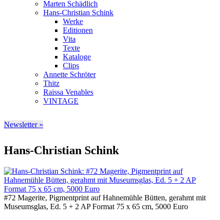
Marten Schädlich
Hans-Christian Schink
Werke
Editionen
Vita
Texte
Kataloge
Clips
Annette Schröter
Thitz
Raissa Venables
VINTAGE
Newsletter »
Hans-Christian Schink
#72 Magerite, Pigmentprint auf Hahnemühle Bütten, gerahmt mit
Museumsglas, Ed. 5 + 2 AP Format 75 x 65 cm, 5000 Euro