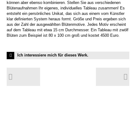
können aber ebenso kombinieren. Stellen Sie aus verschiedenen
Blütenaufnahmen Ihr eigenes, individuelles Tableau zusammen! Es
entsteht ein persönliches Unikat, das sich aus einem vom Künstler
klar definierten System heraus formt. Größe und Preis ergeben sich
aus der Zahl der ausgewählten Blütenmotive. Jedes Motiv erscheint
auf dem Tableau mit etwa 15 cm Durchmesser. Ein Tableau mit zwölf
Blüten zum Beispiel ist 80 x 100 cm groß und kostet 4500 Euro.
Ich interessiere mich für dieses Werk.