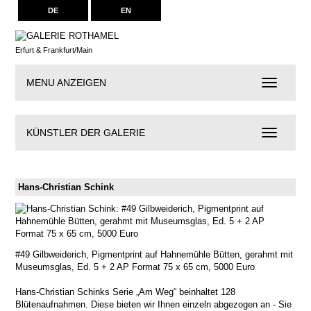
DE
EN
Erfurt & Frankfurt/Main
MENU ANZEIGEN
Navigation
KÜNSTLER DER GALERIE
Künstler
der
Galerie
Hans-Christian Schink
#49 Gilbweiderich, Pigmentprint auf Hahnemühle Bütten, gerahmt mit
Museumsglas, Ed. 5 + 2 AP Format 75 x 65 cm, 5000 Euro
Hans-Christian Schinks Serie „Am Weg“ beinhaltet 128
Blütenaufnahmen. Diese bieten wir Ihnen einzeln abgezogen an - Sie