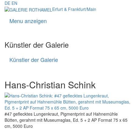
DE
EN
Erfurt & Frankfurt/Main
Menu anzeigen
Navigati
Künstler der Galerie
Künstler der Galerie
Künstler
der
Galerie
Hans-Christian Schink
#47 geflecktes Lungenkraut, Pigmentprint auf Hahnemühle
Bütten, gerahmt mit Museumsglas, Ed. 5 + 2 AP Format 75 x 65
cm, 5000 Euro