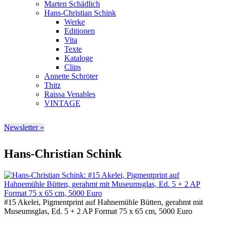
Marten Schädlich
Hans-Christian Schink
Werke
Editionen
Vita
Texte
Kataloge
Clips
Annette Schröter
Thitz
Raissa Venables
VINTAGE
Newsletter »
Hans-Christian Schink
#15 Akelei, Pigmentprint auf Hahnemühle Bütten, gerahmt mit
Museumsglas, Ed. 5 + 2 AP Format 75 x 65 cm, 5000 Euro