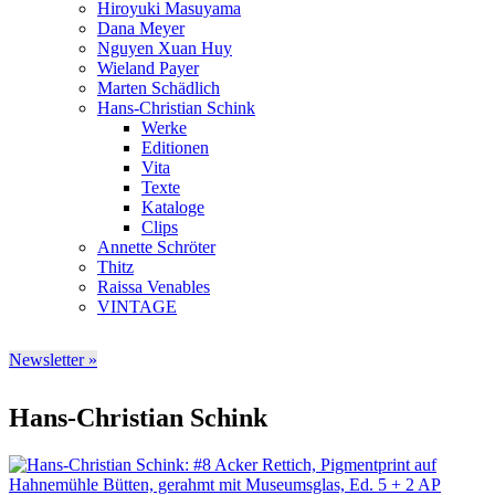
Hiroyuki Masuyama
Dana Meyer
Nguyen Xuan Huy
Wieland Payer
Marten Schädlich
Hans-Christian Schink
Werke
Editionen
Vita
Texte
Kataloge
Clips
Annette Schröter
Thitz
Raissa Venables
VINTAGE
Newsletter »
Hans-Christian Schink