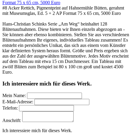
#8 Acker Rettich, Pigmentprint auf Hahnemühle Bütten, gerahmt
mit Museumsglas, Ed. 5 + 2 AP Format 75 x 65 cm, 5000 Euro
Hans-Christian Schinks Serie „Am Weg“ beinhaltet 128
Blütenaufnahmen. Diese bieten wir Ihnen einzeln abgezogen an -
Sie können aber ebenso kombinieren. Stellen Sie aus verschiedenen
Blütenaufnahmen Ihr eigenes, individuelles Tableau zusammen! Es
entsteht ein persönliches Unikat, das sich aus einem vom Künstler
klar definierten System heraus formt. Größe und Preis ergeben sich
aus der Zahl der ausgewählten Blütenmotive. Jedes Motiv erscheint
auf dem Tableau mit etwa 15 cm Durchmesser. Ein Tableau mit
zwölf Blüten zum Beispiel ist 80 x 100 cm groß und kostet 4500
Euro.
Ich interessiere mich für dieses Werk.
Mein Name:
E-Mail-Adresse:
Telefon:
Anschrift:
Ich interessiere mich für dieses Werk.