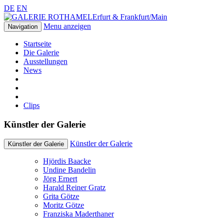
DE
EN
Erfurt & Frankfurt/Main
Menu anzeigen
Navigation
Startseite
Die Galerie
Ausstellungen
News
Clips
Künstler der Galerie
Künstler der Galerie
Künstler der Galerie
Hjördis Baacke
Undine Bandelin
Jörg Ernert
Harald Reiner Gratz
Grita Götze
Moritz Götze
Franziska Maderthaner