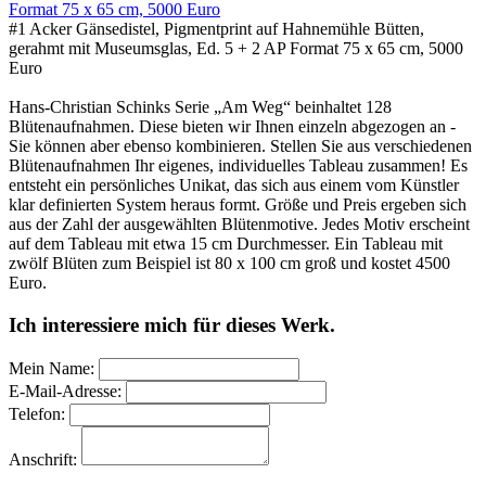
#1 Acker Gänsedistel, Pigmentprint auf Hahnemühle Bütten,
gerahmt mit Museumsglas, Ed. 5 + 2 AP Format 75 x 65 cm, 5000
Euro
Hans-Christian Schinks Serie „Am Weg“ beinhaltet 128
Blütenaufnahmen. Diese bieten wir Ihnen einzeln abgezogen an -
Sie können aber ebenso kombinieren. Stellen Sie aus verschiedenen
Blütenaufnahmen Ihr eigenes, individuelles Tableau zusammen! Es
entsteht ein persönliches Unikat, das sich aus einem vom Künstler
klar definierten System heraus formt. Größe und Preis ergeben sich
aus der Zahl der ausgewählten Blütenmotive. Jedes Motiv erscheint
auf dem Tableau mit etwa 15 cm Durchmesser. Ein Tableau mit
zwölf Blüten zum Beispiel ist 80 x 100 cm groß und kostet 4500
Euro.
Ich interessiere mich für dieses Werk.
Mein Name:
E-Mail-Adresse:
Telefon:
Anschrift: