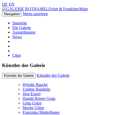
DE
EN
Erfurt & Frankfurt/Main
Menu anzeigen
Navigation
Startseite
Die Galerie
Ausstellungen
News
Clips
Künstler der Galerie
Künstler der Galerie
Künstler der Galerie
Hjördis Baacke
Undine Bandelin
Jörg Ernert
Harald Reiner Gratz
Grita Götze
Moritz Götze
Franziska Maderthaner