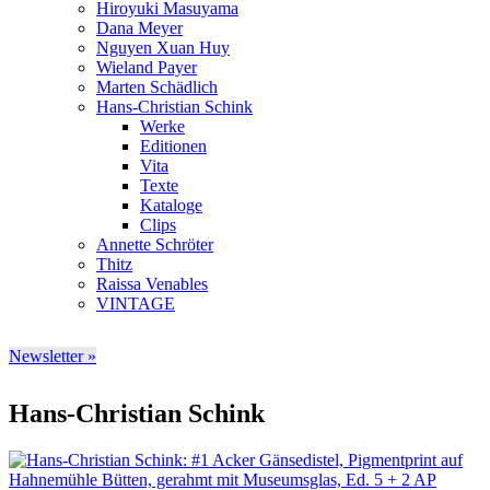
Hiroyuki Masuyama
Dana Meyer
Nguyen Xuan Huy
Wieland Payer
Marten Schädlich
Hans-Christian Schink
Werke
Editionen
Vita
Texte
Kataloge
Clips
Annette Schröter
Thitz
Raissa Venables
VINTAGE
Newsletter »
Hans-Christian Schink