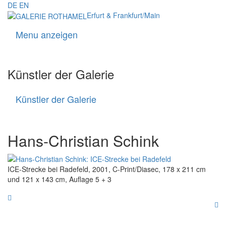
DE
EN
Erfurt & Frankfurt/Main
Menu anzeigen
Navigati
Künstler der Galerie
Künstler der Galerie
Künstler
der
Galerie
Hans-Christian Schink
ICE-Strecke bei Radefeld, 2001, C-Print/Diasec, 178 x 211 cm
und 121 x 143 cm, Auflage 5 + 3