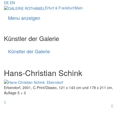
DE
EN
Erfurt & Frankfurt/Main
Menu anzeigen
Navigati
Künstler der Galerie
Künstler der Galerie
Künstler
der
Galerie
Hans-Christian Schink
Erbendorf, 2001, C-Print/Diasec, 121 x 143 cm und 178 x 211 cm,
Auflage 5 + 3