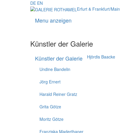
DE
EN
Erfurt & Frankfurt/Main
Menu anzeigen
Künstler der Galerie
Hjördis Baacke
Künstler der Galerie
Undine Bandelin
Jörg Ernert
Harald Reiner Gratz
Grita Götze
Moritz Götze
Franziska Maderthaner