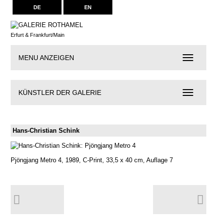
DE
EN
Erfurt & Frankfurt/Main
MENU ANZEIGEN
Navigation
KÜNSTLER DER GALERIE
Künstler
der
Galerie
Hans-Christian Schink
Pjöngjang Metro 4, 1989, C-Print, 33,5 x 40 cm, Auflage 7