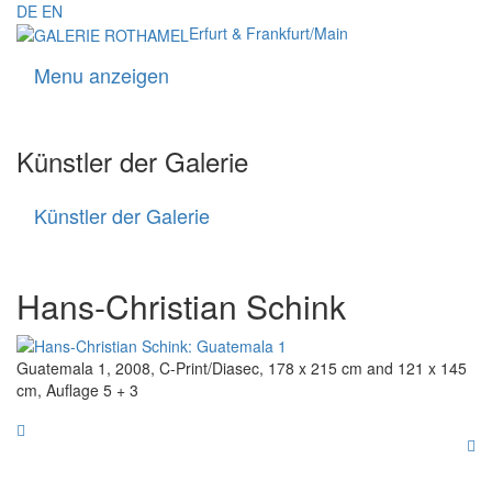
DE
EN
Erfurt & Frankfurt/Main
Menu anzeigen
Navigati
Künstler der Galerie
Künstler der Galerie
Künstler
der
Galerie
Hans-Christian Schink
Guatemala 1, 2008, C-Print/Diasec, 178 x 215 cm and 121 x 145
cm, Auflage 5 + 3