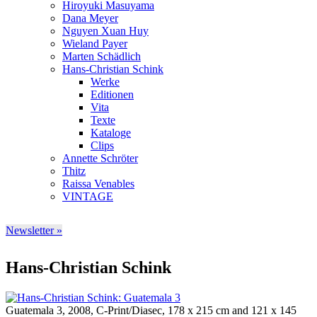
Hiroyuki Masuyama
Dana Meyer
Nguyen Xuan Huy
Wieland Payer
Marten Schädlich
Hans-Christian Schink
Werke
Editionen
Vita
Texte
Kataloge
Clips
Annette Schröter
Thitz
Raissa Venables
VINTAGE
Newsletter »
Hans-Christian Schink
Guatemala 3, 2008, C-Print/Diasec, 178 x 215 cm and 121 x 145