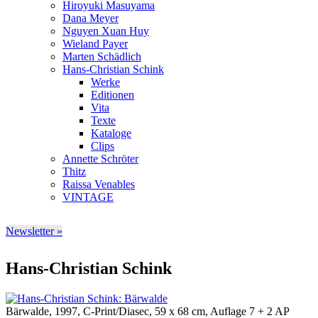
Hiroyuki Masuyama
Dana Meyer
Nguyen Xuan Huy
Wieland Payer
Marten Schädlich
Hans-Christian Schink
Werke
Editionen
Vita
Texte
Kataloge
Clips
Annette Schröter
Thitz
Raissa Venables
VINTAGE
Newsletter »
Hans-Christian Schink
Bärwalde, 1997, C-Print/Diasec, 59 x 68 cm, Auflage 7 + 2 AP