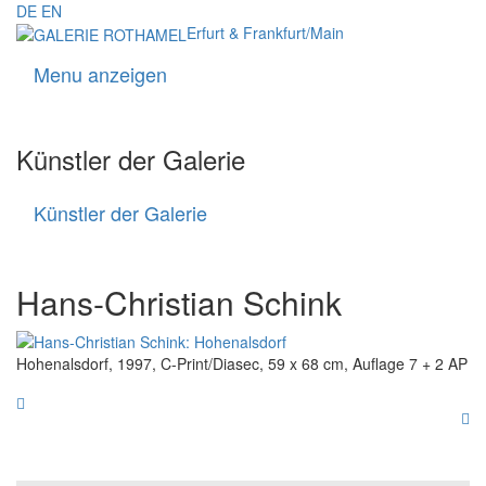
DE
EN
Erfurt & Frankfurt/Main
Menu anzeigen
Navigati
Künstler der Galerie
Künstler der Galerie
Künstler
der
Galerie
Hans-Christian Schink
Hohenalsdorf, 1997, C-Print/Diasec, 59 x 68 cm, Auflage 7 + 2 AP