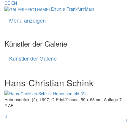
DE
EN
Erfurt & Frankfurt/Main
Menu anzeigen
Navigati
Künstler der Galerie
Künstler der Galerie
Künstler
der
Galerie
Hans-Christian Schink
Hohenseefeld (2), 1997, C-Print/Diasec, 59 x 68 cm, Auflage 7 +
2 AP