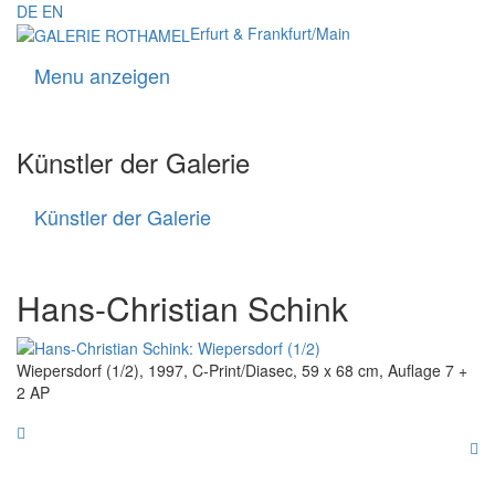
DE
EN
Erfurt & Frankfurt/Main
Menu anzeigen
Navigati
Künstler der Galerie
Künstler der Galerie
Künstler
der
Galerie
Hans-Christian Schink
Wiepersdorf (1/2), 1997, C-Print/Diasec, 59 x 68 cm, Auflage 7 +
2 AP