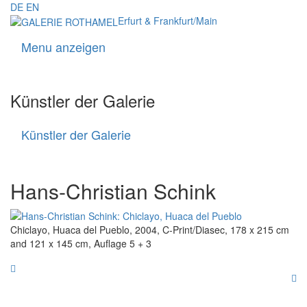
DE
EN
Erfurt & Frankfurt/Main
Menu anzeigen
Navigati
Künstler der Galerie
Künstler der Galerie
Künstler
der
Galerie
Hans-Christian Schink
Chiclayo, Huaca del Pueblo, 2004, C-Print/Diasec, 178 x 215 cm
and 121 x 145 cm, Auflage 5 + 3