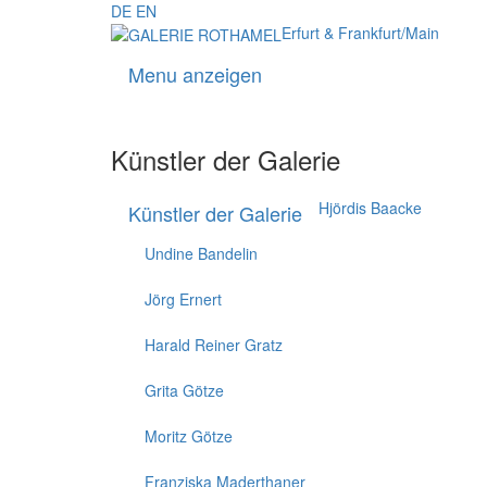
DE
EN
Erfurt & Frankfurt/Main
Menu anzeigen
Künstler der Galerie
Hjördis Baacke
Künstler der Galerie
Undine Bandelin
Jörg Ernert
Harald Reiner Gratz
Grita Götze
Moritz Götze
Franziska Maderthaner