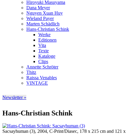
Hiroyuki Masuyama
Dana Meyer
Nguyen Xuan Huy
Wieland Payer
Marten Schädlich
Hans-Christian Schink
Werke
Editionen
Vita
Texte
Kataloge
Clips
Annette Schröter
Thitz
Raissa Venables
VINTAGE
Newsletter »
Hans-Christian Schink
Sacsayhuman (3), 2004, C-Print/Diasec, 178 x 215 cm and 121 x