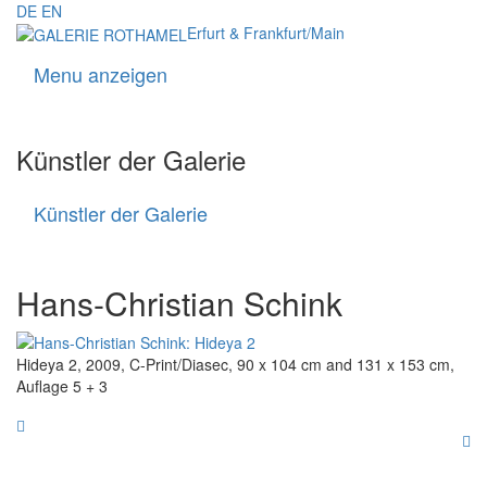
DE
EN
Erfurt & Frankfurt/Main
Menu anzeigen
Navigati
Künstler der Galerie
Künstler der Galerie
Künstler
der
Galerie
Hans-Christian Schink
Hideya 2, 2009, C-Print/Diasec, 90 x 104 cm and 131 x 153 cm,
Auflage 5 + 3