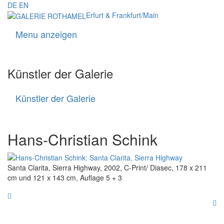
DE
EN
Erfurt & Frankfurt/Main
Menu anzeigen
Navigati
Künstler der Galerie
Künstler der Galerie
Künstler
der
Galerie
Hans-Christian Schink
Santa Clarita, Sierra Highway, 2002, C-Print/ Diasec, 178 x 211
cm und 121 x 143 cm, Auflage 5 + 3