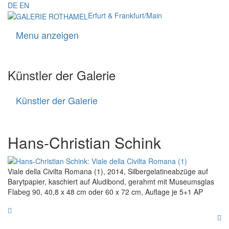
DE
EN
Erfurt & Frankfurt/Main
Menu anzeigen
Navigati
Künstler der Galerie
Künstler der Galerie
Künstler
der
Galerie
Hans-Christian Schink
Viale della Civilta Romana (1), 2014, Silbergelatineabzüge auf
Barytpapier, kaschiert auf Aludibond, gerahmt mit Museumsglas
Flabeg 90, 40,8 x 48 cm oder 60 x 72 cm, Auflage je 5+1 AP