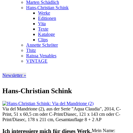
Marten Schädlich
Hans-Christian Schink
Werke
Editionen
Vita
Texte
Kataloge
Clips
Annette Schröter
Thitz
Raissa Venables
VINTAGE
Newsletter »
Hans-Christian Schink
Via del Mandrione (2), aus der Serie "Aqua Claudia", 2014, C-
Print, 51 x 60,5 cm oder C-Print/Diasec, 121 x 143 cm oder C-
Print/Diasec, 178 x 211 cm, Gesamtauflage 8 + 2 AP
Ich interessiere mich für dieses Werk.
Mein Name: