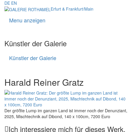
DE
EN
Erfurt & Frankfurt/Main
Menu anzeigen
Navigati
Künstler der Galerie
Künstler der Galerie
Künstler
der
Galerie
Harald Reiner Gratz
Der größte Lump im ganzen Land ist immer noch der Denunziant,
2025, Mischtechnik auf Dibond, 140 x 100cm, 7200 Euro
Ich interessiere mich für dieses Werk.