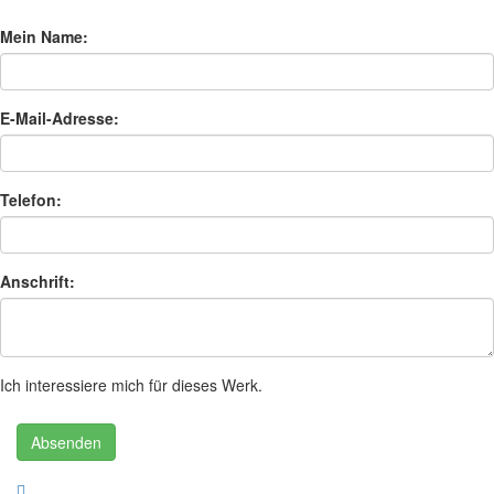
Mein Name:
E-Mail-Adresse:
Telefon:
Anschrift:
Ich interessiere mich für dieses Werk.
Absenden