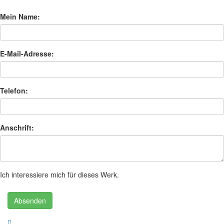
Mein Name:
E-Mail-Adresse:
Telefon:
Anschrift:
Ich interessiere mich für dieses Werk.
Absenden