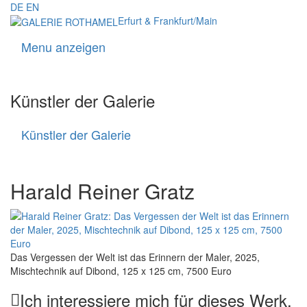
DE
EN
Erfurt & Frankfurt/Main
Menu anzeigen
Navigati
Künstler der Galerie
Künstler der Galerie
Künstler
der
Galerie
Harald Reiner Gratz
Das Vergessen der Welt ist das Erinnern der Maler, 2025,
Mischtechnik auf Dibond, 125 x 125 cm, 7500 Euro
Ich interessiere mich für dieses Werk.