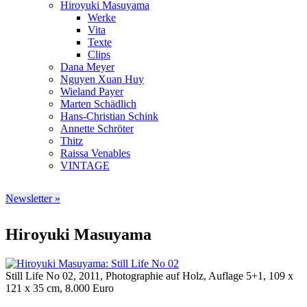
Hiroyuki Masuyama
Werke
Vita
Texte
Clips
Dana Meyer
Nguyen Xuan Huy
Wieland Payer
Marten Schädlich
Hans-Christian Schink
Annette Schröter
Thitz
Raissa Venables
VINTAGE
Newsletter »
Hiroyuki Masuyama
Still Life No 02, 2011, Photographie auf Holz, Auflage 5+1, 109 x
121 x 35 cm, 8.000 Euro