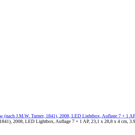
, 1841), 2008, LED Lightbox, Auflage 7 + 1 AP, 23,1 x 28,8 x 4 cm, 3.