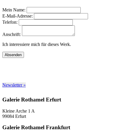
Mein Name:
E-Mail-Adresse:
Telefon:
Anschrift:
Ich interessiere mich für dieses Werk.
Absenden
Newsletter »
Galerie Rothamel Erfurt
Kleine Arche 1 A
99084 Erfurt
Galerie Rothamel Frankfurt