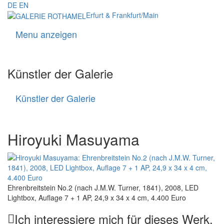
DE
EN
Erfurt & Frankfurt/Main
Menu anzeigen
Navigati
Künstler der Galerie
Künstler der Galerie
Künstler
der
Galerie
Hiroyuki Masuyama
Ehrenbreitstein No.2 (nach J.M.W. Turner, 1841), 2008, LED
Lightbox, Auflage 7 + 1 AP, 24,9 x 34 x 4 cm, 4.400 Euro
Ich interessiere mich für dieses Werk.