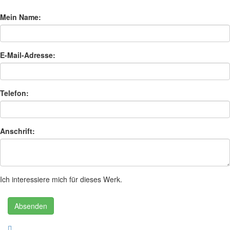
Mein Name:
E-Mail-Adresse:
Telefon:
Anschrift:
Ich interessiere mich für dieses Werk.
Absenden