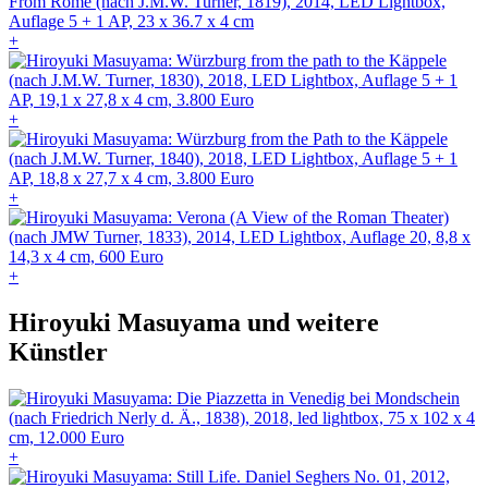
+
+
+
+
Hiroyuki Masuyama und weitere
Künstler
+