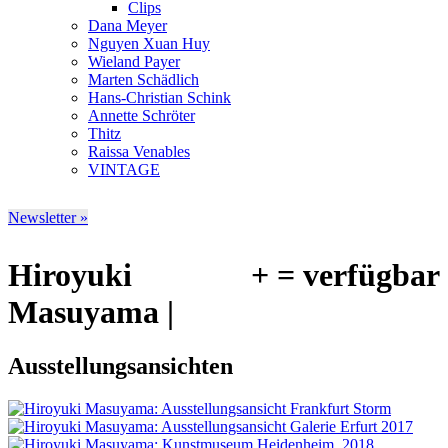
Clips
Dana Meyer
Nguyen Xuan Huy
Wieland Payer
Marten Schädlich
Hans-Christian Schink
Annette Schröter
Thitz
Raissa Venables
VINTAGE
Newsletter »
Hiroyuki
+ = verfügbar
Masuyama |
Ausstellungsansichten