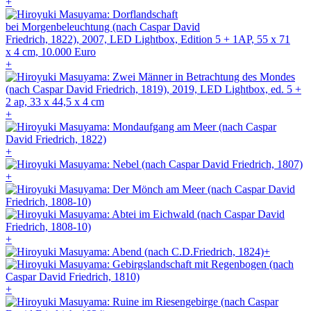
+
+
+
+
+
+
+
+