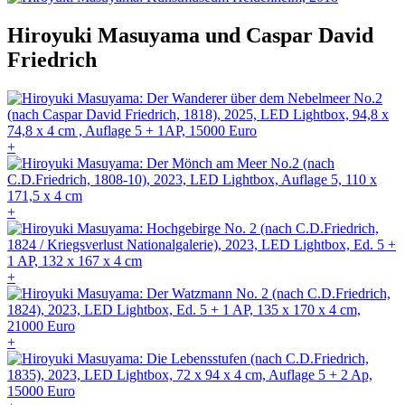
Hiroyuki Masuyama und Caspar David
Friedrich
+
+
+
+