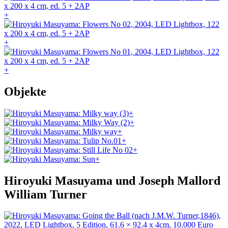
+
+
+
Objekte
+
+
+
+
+
+
Hiroyuki Masuyama und Joseph Mallord
William Turner