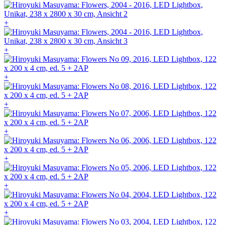
+
+
+
+
+
+
+
+