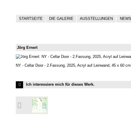
STARTSEITE
DIE GALERIE
AUSSTELLUNGEN
NEW
Jörg Ernert
NY - Cellar Door - 2.Fassung, 2025, Acryl auf Leinwand, 45 x 60 c
Ich interessiere mich für dieses Werk.