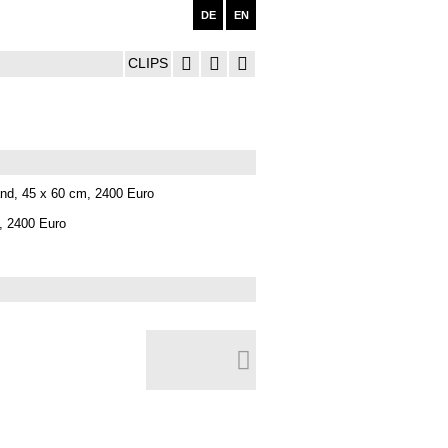
DE
EN
CLIPS
S
m, 2400 Euro