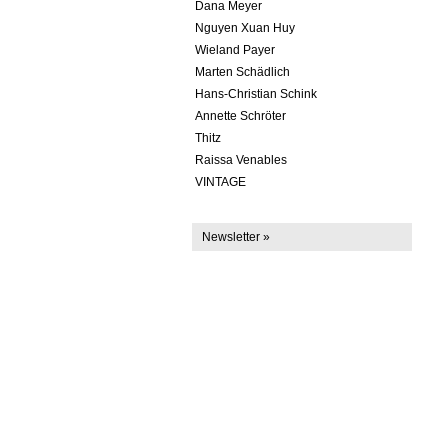
Dana Meyer
Nguyen Xuan Huy
Wieland Payer
Marten Schädlich
Hans-Christian Schink
Annette Schröter
Thitz
Raissa Venables
VINTAGE
Newsletter »