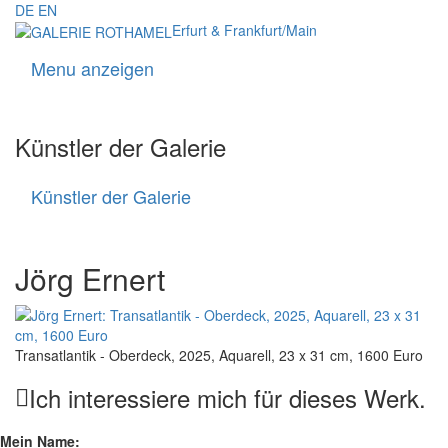
DE
EN
Erfurt & Frankfurt/Main
Menu anzeigen
Navigati
Künstler der Galerie
Künstler der Galerie
Künstler
der
Galerie
Jörg Ernert
Transatlantik - Oberdeck, 2025, Aquarell, 23 x 31 cm, 1600 Euro
Ich interessiere mich für dieses Werk.
Mein Name: