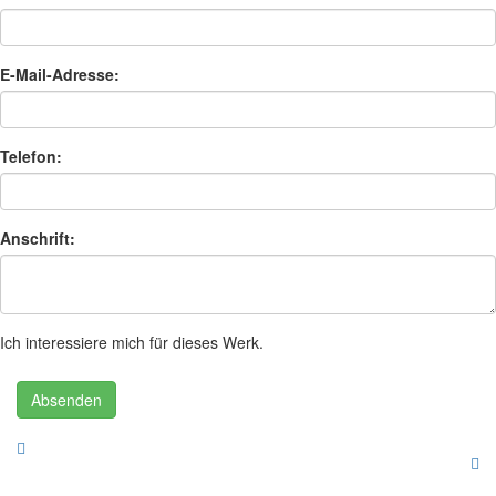
E-Mail-Adresse:
Telefon:
Anschrift:
Ich interessiere mich für dieses Werk.
Absenden