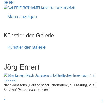
DE
EN
Erfurt & Frankfurt/Main
Menu anzeigen
Navigati
Künstler der Galerie
Künstler der Galerie
Künstler
der
Galerie
Jörg Ernert
Nach Janssens „Holländischer Innenraum“, 1. Fassung, 2013,
Acryl auf Papier, 23 x 29,7 cm