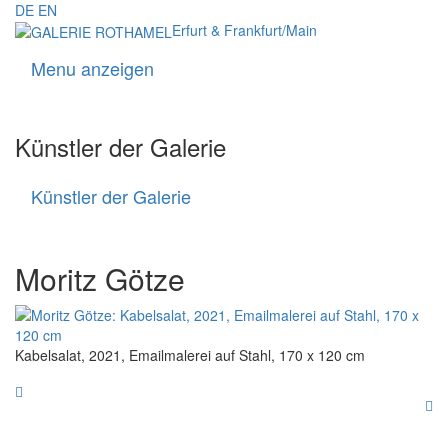
DE
EN
Erfurt & Frankfurt/Main
Menu anzeigen
Navigati
Künstler der Galerie
Künstler der Galerie
Künstler
der
Galerie
Moritz Götze
Kabelsalat, 2021, Emailmalerei auf Stahl, 170 x 120 cm