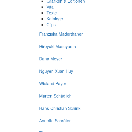
Grafiken & Editionen
Vita
Texte
Kataloge
Clips
Franziska Maderthaner
Hiroyuki Masuyama
Dana Meyer
Nguyen Xuan Huy
Wieland Payer
Marten Schädlich
Hans-Christian Schink
Annette Schröter