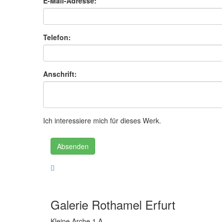
E-Mail-Adresse:
Telefon:
Anschrift:
Ich interessiere mich für dieses Werk.
Absenden
Galerie Rothamel Erfurt
Kleine Arche 1 A