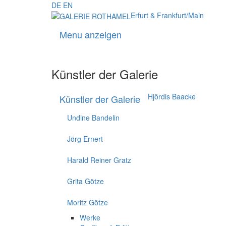
DE
EN
Erfurt & Frankfurt/Main
Menu anzeigen
Künstler der Galerie
Hjördis Baacke
Künstler der Galerie
Undine Bandelin
Jörg Ernert
Harald Reiner Gratz
Grita Götze
Moritz Götze
Werke