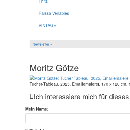
Thitz
Raissa Venables
VINTAGE
Newsletter »
Moritz Götze
Tucher-Tableau, 2025, Emaillemalerei, 170 x 120 cm,
Ich interessiere mich für diese
Mein Name: