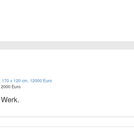
 12000 Euro
s Werk.