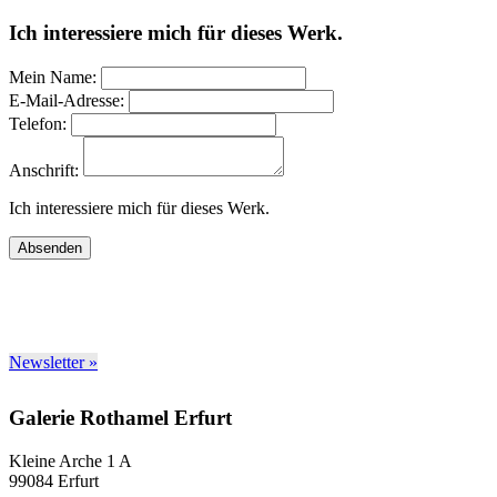
Ich interessiere mich für dieses Werk.
Mein Name:
E-Mail-Adresse:
Telefon:
Anschrift:
Ich interessiere mich für dieses Werk.
Absenden
Newsletter »
Galerie Rothamel Erfurt
Kleine Arche 1 A
99084 Erfurt