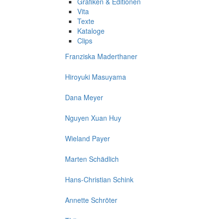
Grafiken & Editionen
Vita
Texte
Kataloge
Clips
Franziska Maderthaner
Hiroyuki Masuyama
Dana Meyer
Nguyen Xuan Huy
Wieland Payer
Marten Schädlich
Hans-Christian Schink
Annette Schröter