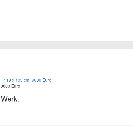
, 9000 Euro
s Werk.