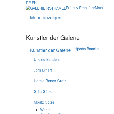
DE
EN
Erfurt & Frankfurt/Main
Menu anzeigen
Künstler der Galerie
Hjördis Baacke
Künstler der Galerie
Undine Bandelin
Jörg Ernert
Harald Reiner Gratz
Grita Götze
Moritz Götze
Werke