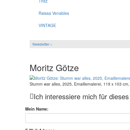
Thitz
Raissa Venables
VINTAGE
Newsletter »
Moritz Götze
Stumm war alles, 2025, Emaillemalerei, 119 x 103 cm
Ich interessiere mich für diese
Mein Name: