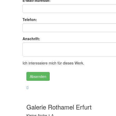
E-Mail-Adresse:
Telefon:
Anschrift:
Ich interessiere mich für dieses Werk.
Absenden
Galerie Rothamel Erfurt
Kleine Arche 1 A