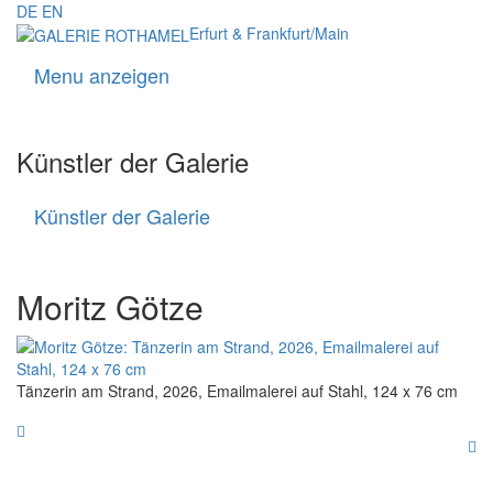
DE
EN
Erfurt & Frankfurt/Main
Menu anzeigen
Navigati
Künstler der Galerie
Künstler der Galerie
Künstler
der
Galerie
Moritz Götze
Tänzerin am Strand, 2026, Emailmalerei auf Stahl, 124 x 76 cm