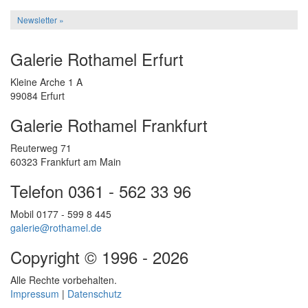
Newsletter »
Galerie Rothamel Erfurt
Kleine Arche 1 A
99084 Erfurt
Galerie Rothamel Frankfurt
Reuterweg 71
60323 Frankfurt am Main
Telefon 0361 - 562 33 96
Mobil 0177 - 599 8 445
galerie@rothamel.de
Copyright © 1996 - 2026
Alle Rechte vorbehalten.
Impressum
|
Datenschutz