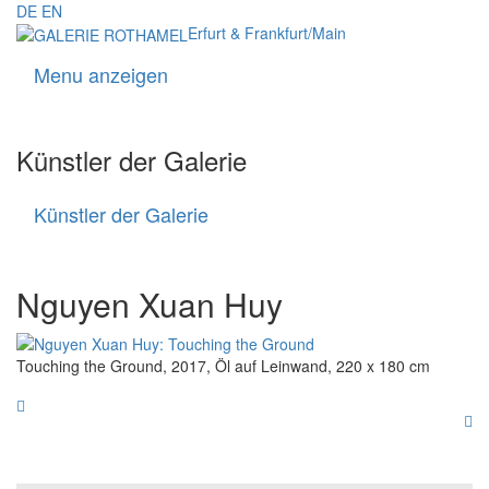
DE
EN
Erfurt & Frankfurt/Main
Menu anzeigen
Navigati
Künstler der Galerie
Künstler der Galerie
Künstler
der
Galerie
Nguyen Xuan Huy
Touching the Ground, 2017, Öl auf Leinwand, 220 x 180 cm