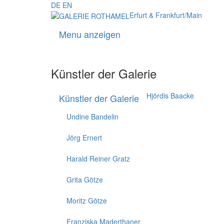
DE
EN
Erfurt & Frankfurt/Main
Menu anzeigen
Künstler der Galerie
Hjördis Baacke
Künstler der Galerie
Undine Bandelin
Jörg Ernert
Harald Reiner Gratz
Grita Götze
Moritz Götze
Franziska Maderthaner